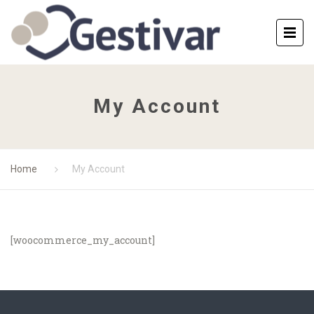
My Account
Home
My Account
[woocommerce_my_account]