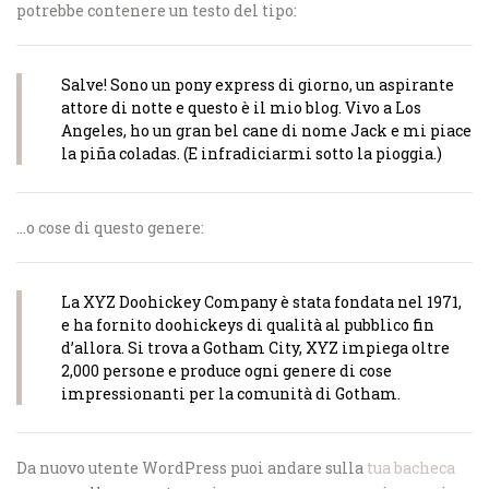
potrebbe contenere un testo del tipo:
Salve! Sono un pony express di giorno, un aspirante
attore di notte e questo è il mio blog. Vivo a Los
Angeles, ho un gran bel cane di nome Jack e mi piace
la piña coladas. (E infradiciarmi sotto la pioggia.)
…o cose di questo genere:
La XYZ Doohickey Company è stata fondata nel 1971,
e ha fornito doohickeys di qualità al pubblico fin
d’allora. Si trova a Gotham City, XYZ impiega oltre
2,000 persone e produce ogni genere di cose
impressionanti per la comunità di Gotham.
Da nuovo utente WordPress puoi andare sulla
tua bacheca